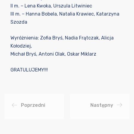
II m. – Lena Kwoka, Urszula Litwiniec
III m. – Hanna Bobela, Natalia Krawiec, Katarzyna
Szozda
Wyróżnienia: Zofia Bryś, Nadia Frątczak, Alicja
Kołodziej,
Michał Bryś, Antoni Olak, Oskar Miklarz
GRATULUJEMY!!!
Poprzedni
Następny