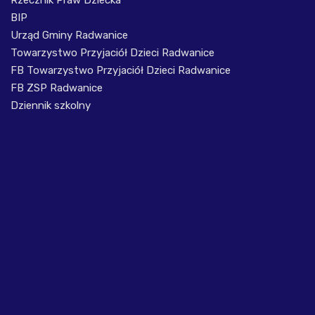
Rzecznik Praw Dziecka
BIP
Urząd Gminy Radwanice
Towarzystwo Przyjaciół Dzieci Radwanice
FB Towarzystwo Przyjaciół Dzieci Radwanice
FB ZSP Radwanice
Dziennik szkolny