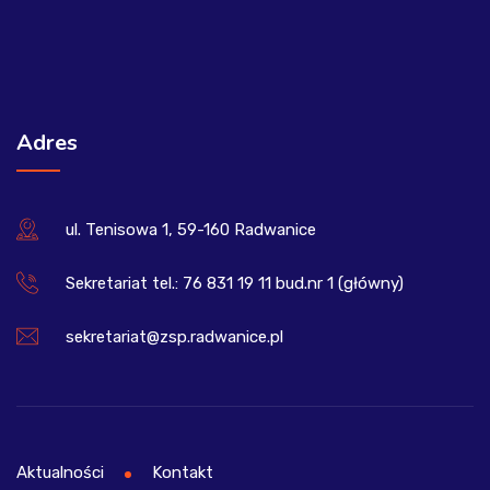
Adres
ul. Tenisowa 1, 59-160 Radwanice
Sekretariat tel.: 76 831 19 11 bud.nr 1 (główny)
sekretariat@zsp.radwanice.pl
Aktualności
Kontakt