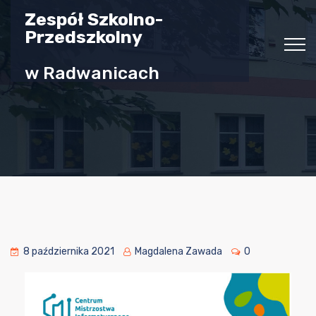
Zespół Szkolno-
Przedszkolny
w Radwanicach
8 października 2021
Magdalena Zawada
0