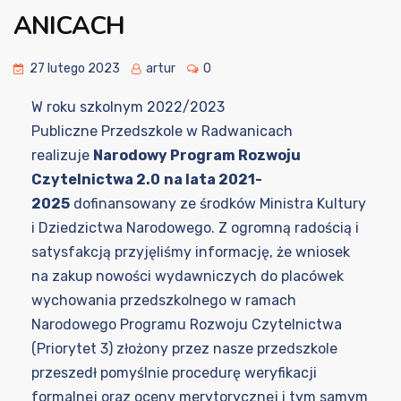
ANICACH
27 lutego 2023
artur
0
W roku szkolnym 2022/2023
Publiczne Przedszkole w Radwanicach
realizuje
Narodowy Program Rozwoju
Czytelnictwa 2.0
na lata 2021-
2025
dofinansowany ze środków Ministra Kultury
i Dziedzictwa Narodowego. Z ogromną radością i
satysfakcją przyjęliśmy informację, że wniosek
na zakup nowości wydawniczych do placówek
wychowania przedszkolnego w ramach
Narodowego Programu Rozwoju Czytelnictwa
(Priorytet 3) złożony przez nasze przedszkole
przeszedł pomyślnie procedurę weryfikacji
formalnej oraz oceny merytorycznej i tym samym