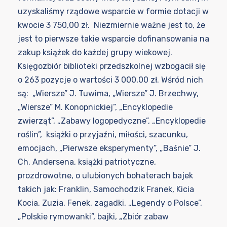
uzyskaliśmy rządowe wsparcie w formie dotacji w
kwocie 3 750,00 zł. Niezmiernie ważne jest to, że
jest to pierwsze takie wsparcie dofinansowania na
zakup książek do każdej grupy wiekowej.
Księgozbiór biblioteki przedszkolnej wzbogacił się
o 263 pozycje o wartości 3 000,00 zł. Wśród nich
są: „Wiersze” J. Tuwima, „Wiersze” J. Brzechwy,
„Wiersze” M. Konopnickiej”, „Encyklopedie
zwierząt”, „Zabawy logopedyczne”, „Encyklopedie
roślin”, książki o przyjaźni, miłości, szacunku,
emocjach, „Pierwsze eksperymenty”, „Baśnie” J.
Ch. Andersena, książki patriotyczne,
prozdrowotne, o ulubionych bohaterach bajek
takich jak: Franklin, Samochodzik Franek, Kicia
Kocia, Zuzia, Fenek, zagadki, „Legendy o Polsce”,
„Polskie rymowanki”, bajki, „Zbiór zabaw