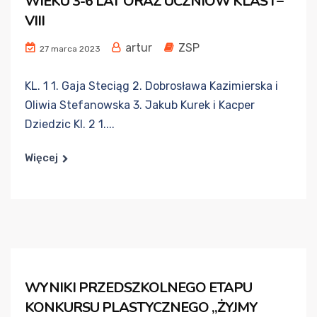
WIEKU 3-6 LAT ORAZ UCZNIÓW KLAS I –
VIII
artur
ZSP
27 marca 2023
KL. 1 1. Gaja Steciąg 2. Dobrosława Kazimierska i
Oliwia Stefanowska 3. Jakub Kurek i Kacper
Dziedzic Kl. 2 1....
Więcej
WYNIKI PRZEDSZKOLNEGO ETAPU
KONKURSU PLASTYCZNEGO „ŻYJMY