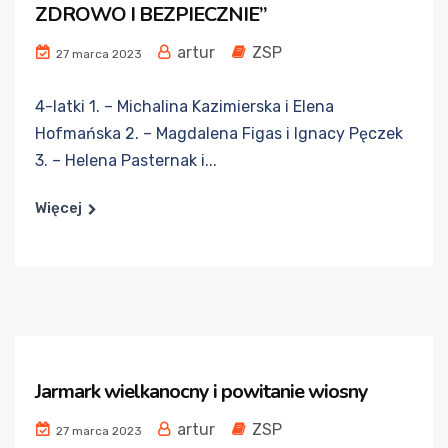
ZDROWO I BEZPIECZNIE”
artur
ZSP
27 marca 2023
4-latki 1. – Michalina Kazimierska i Elena
Hofmańska 2. – Magdalena Figas i Ignacy Pęczek
3. – Helena Pasternak i...
Więcej
Jarmark wielkanocny i powitanie wiosny
artur
ZSP
27 marca 2023