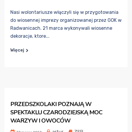
Nasi wolontariusze włączyli się w przygotowania
do wiosennej imprezy organizowanej przez GOK w
Radwanicach. 21 marca wykonywali wiosenne
dekoracje, ktore...
Więcej
PRZEDSZKOLAKI POZNAJĄ W
SPEKTAKLU CZARODZIEJSKĄ MOC
WARZYW I OWOCÓW
artur
ZSP