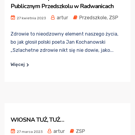
Publicznym Przedszkolu w Radwanicach
artur
Przedszkole
,
ZSP
27 kwietnia 2023
Zdrowie to nieodzowny element naszego życia,
bo jak głosił polski poeta Jan Kochanowski
„Szlachetne zdrowie nikt się nie dowie, jako...
Więcej
WIOSNA TUŻ, TUŻ…
artur
ZSP
27 marca 2023