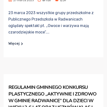
27 marca 2023
23 marca 2023 wszystkie grupy przedszkolne z
Publicznego Przedszkola w Radwanicach
oglądały spektakl pt. „Owoce i warzywa mają
czarodziejskie moce”....
Więcej
REGULAMIN GMINNEGO KONKURSU
PLASTYCZNEGO „AKTYWNIE I ZDROWO
W GMINIE RADWANICE” DLA DZIECI W